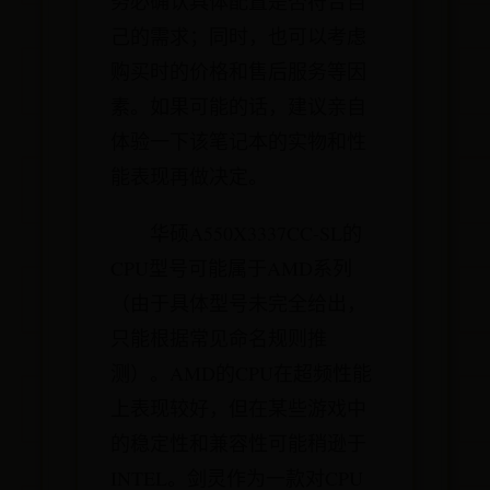
务必确认具体配置是否符合自
己的需求；同时，也可以考虑
购买时的价格和售后服务等因
素。如果可能的话，建议亲自
体验一下该笔记本的实物和性
能表现再做决定。
华硕A550X3337CC-SL的
CPU型号可能属于AMD系列
（由于具体型号未完全给出，
只能根据常见命名规则推
测）。AMD的CPU在超频性能
上表现较好，但在某些游戏中
的稳定性和兼容性可能稍逊于
INTEL。剑灵作为一款对CPU