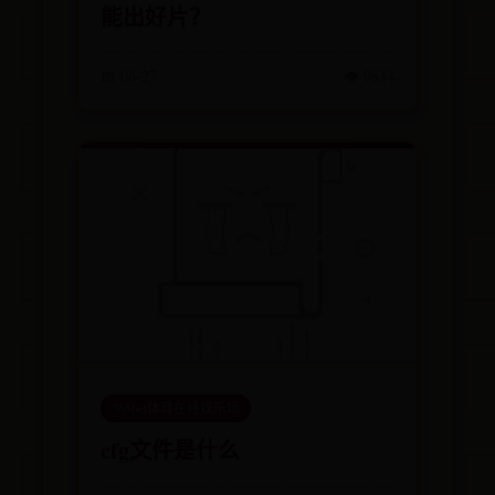
能出好片？
📅 06-27
👁️ 9844
365bet体育在线娱乐场
cfg文件是什么