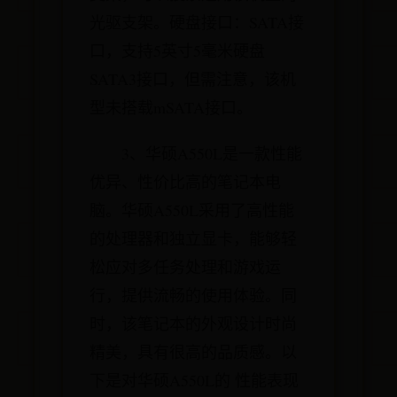
光驱支架。硬盘接口：SATA接
口，支持5英寸5毫米硬盘
SATA3接口，但需注意，该机
型未搭载mSATA接口。
3、华硕A550L是一款性能
优异、性价比高的笔记本电
脑。华硕A550L采用了高性能
的处理器和独立显卡，能够轻
松应对多任务处理和游戏运
行，提供流畅的使用体验。同
时，该笔记本的外观设计时尚
精美，具有很高的品质感。以
下是对华硕A550L的 性能表现