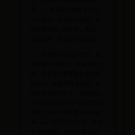
后，配置不足给使用带来不
便。4，如果是主要用来学习，
平时满足一般的娱乐需要。比
如看看视频，电影等，玩玩一
般的游戏，还是推荐选择的。
尊敬的华硕用户您好，这
个配置玩CF的话，应该不会卡
的。但是这个也要看您家里的
网速的。如果网速慢的话，客
观来说肯定也会卡。还有就是
因为CF是比较早期为XP制作的
游戏，所以一般您要在win7或
者win8下面运行CF的话，建议
右键CF图标，然后选择以XP3