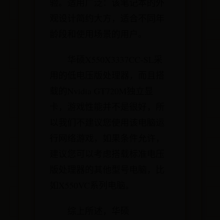
验。适用广泛：该笔记本的外
观设计简约大方，适合不同年
龄段和使用场景的用户。
华硕X550X3337CC-SL采
用的低电压版处理器，而且搭
载的Nvidia GT720M独立显
卡，游戏性能并不是很好，所
以我们不建议您使用该电脑运
行网络游戏，如果条件允许，
建议您可以考虑搭载标准电压
版处理器的其他型号电脑，比
如X550VC系列电脑。
综上所述，华硕