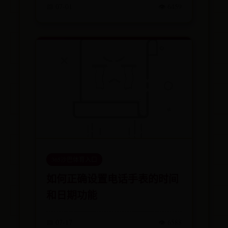
📅 07-01
👁️ 6459
365沙巴体育入口
如何正确设置电话手表的时间
和日期功能
📅 07-17
👁️ 6588