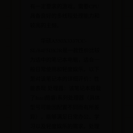
有一定要求的游戏，需要CPU
具备良好的多线程处理能力和
较高的主频。
华硕A550X3337CC-
SL/84F5DX2R是一款性价比较
为适中的笔记本电脑，适合一
般日常使用和轻度娱乐。以下
是对该笔记本的详细评价：性
能表现 处理器：该笔记本搭载
了Intel酷睿i系列处理器（具体
型号可能因配置不同而有所差
异），能够满足日常办公、学
习以及轻度娱乐的需求。处理