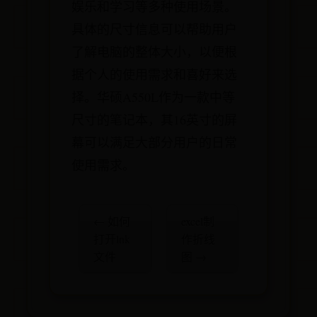
娱乐和学习等多种使用场景。
具体的尺寸信息可以帮助用户
了解电脑的整体大小，以便根
据个人的使用需求和喜好来选
择。华硕A550L作为一款中等
尺寸的笔记本，其16英寸的屏
幕可以满足大部分用户的日常
使用需求。
← 如何
excel制
打开lnk
作折线
文件
图 →