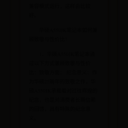
兼容模式运行，这样会比较
好。
华硕A550JK笔记本如何兼
顾致敬与性价比?
1、华硕A550JK笔记本通
过以下方式兼顾致敬与性价
比：致敬方面： 纪念意义：作
为华硕25周年的致敬之作，华
硕A550JK承载着对过往辉煌的
纪念，也是对消费者长期信赖
的回馈，具有特殊的纪念意
义。