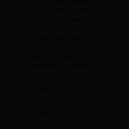
A550JK4200搭载了英特尔Core
i5-4200U处理器，这是第四代
酷睿处理器，在中端笔记本中
仍具有一定的性能。可以处理
大多数日常任务，如网页浏
览、文档编辑、观看视频等。
但面对一些较为复杂的任务
（如视频编辑、3D建模等）可
能会有些吃力。
华硕A550X3337CC-SL怎
么样?谁能给点建议?
华硕A550X3337CC-SL是
一款性价比较高的笔记本电