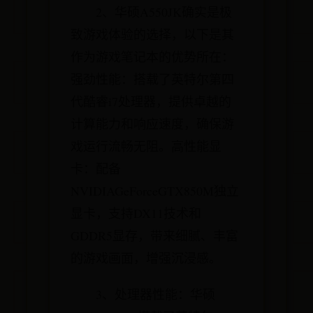
2、华硕A550JK确实是极
致游戏体验的选择，以下是其
作为游戏笔记本的优势所在：
强劲性能：搭载了英特尔第四
代酷睿i7处理器，提供卓越的
计算能力和响应速度，确保游
戏运行流畅无阻。高性能显
卡：配备
NVIDIAGeForceGTX850M独立
显卡，支持DX11技术和
GDDR5显存，带来细腻、丰富
的游戏画面，增强沉浸感。
3、处理器性能：华硕