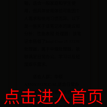
脑，适合一般家庭和学生使
用，但具体使用体验可能因个
人需求和使用习惯而异。以下
是一些关于该笔记本的建议和
分析：性能表现 处理器：该笔
记本搭载了Intel Core i5 3337U
处理器，属于中端处理器，能
够满足日常办公、学习以及轻
度娱乐需求。
适合人群：华硕
A550X3337CC-SL适合日常办
点击进入首页
公、学习、娱乐等需求的用
户。购买建议：在购买前，请