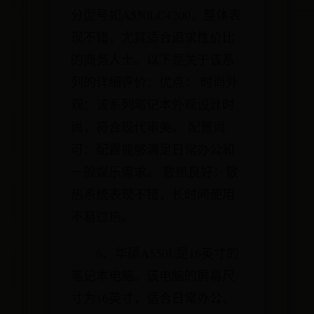
分型号如A550LC4200，整体表
现不错，尤其适合追求性价比
的商务人士。以下是关于该系
列的详细评价：优点： 时尚外
观：该系列笔记本外观设计时
尚，符合现代审美。 配置尚
可：配置能够满足日常办公和
一般娱乐需求。 散热良好：散
热系统表现不错，长时间使用
不易过热。
6、华硕A550L是16英寸的
笔记本电脑。该电脑的屏幕尺
寸为16英寸，适合日常办公、