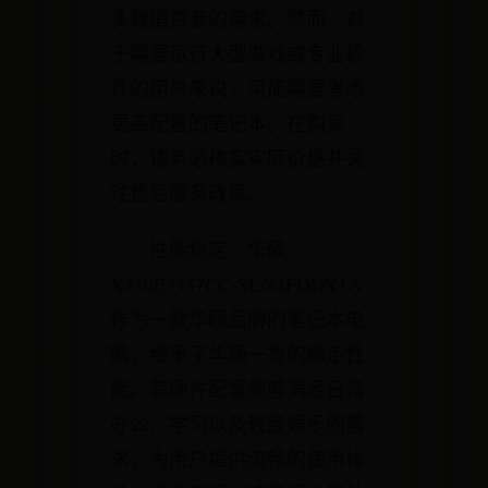
多数消费者的需求。然而，对
于需要运行大型游戏或专业软
件的用户来说，可能需要考虑
更高配置的笔记本。在购买
时，请务必核实实际价格并关
注售后服务政策。
性能稳定：华硕
X450E3337CC-SL/84FDDX1A
作为一款华硕品牌的笔记本电
脑，继承了华硕一贯的稳定性
能。其硬件配置能够满足日常
办公、学习以及轻度娱乐的需
求，为用户提供流畅的使用体