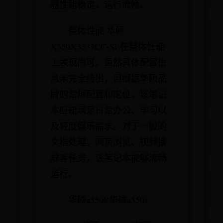
器性能稳定，运行流畅。
整体性能 华硕
X550X3337CC-SL在整体性能
上表现尚可。虽然具体配置信
息未完全给出，但根据华硕品
牌的常规配置和定位，该笔记
本应能满足日常办公、学习以
及轻度娱乐需求。对于一般的
文档处理、网页浏览、视频播
放等任务，该笔记本能够流畅
运行。
华硕a550l(华硕a550)