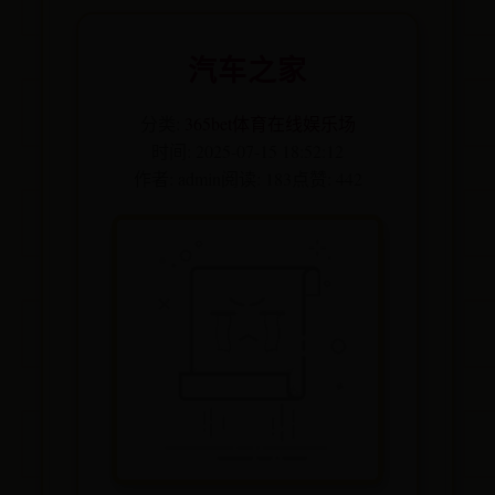
汽车之家
分类:
365bet体育在线娱乐场
时间: 2025-07-15 18:52:12
作者: admin
阅读: 183
点赞: 442