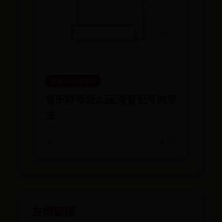
日博365bet手机版
音乐符号怎么画,滑音记号的写
法
📅 07-11
👁️ 941
友情链接