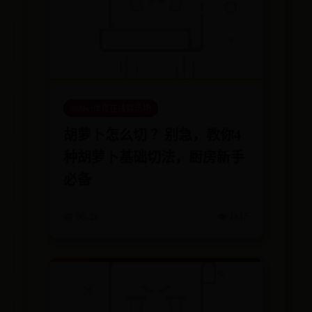
365bet体育在线娱乐场
胡萝卜怎么切 ？别急，教你4
种胡萝卜基础切法，厨房新手
必备
📅 06-28
👁️ 1815