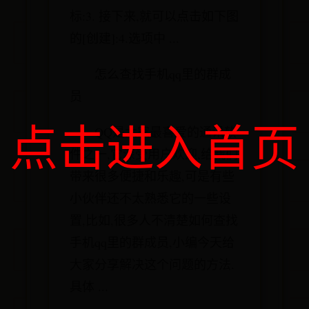
标:3. 接下来,就可以点击如下图
的[创建]:4.选项中 ...
怎么查找手机qq里的群成
员
点击进入首页
QQ是大家最喜爱的通讯软
件之一,它深受用户欢迎,给我们
带来很多便捷和乐趣,可是有些
小伙伴还不太熟悉它的一些设
置,比如,很多人不清楚如何查找
手机qq里的群成员,小编今天给
大家分享解决这个问题的方法.
具体 ...