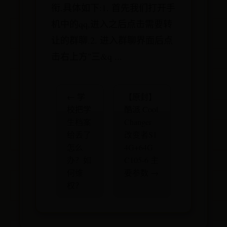
衔.具体如下:1. 首先我们打开手
机中的qq,进入之后点击需要转
让的群聊.2. 进入群聊界面后点
击右上方"三&q ...
← 学
【原封】
校把学
酷派 Cool
生档案
Changer
给丢了
改变者S1
怎么
4G+64G
办？如
C105-6 主
何维
要参数 →
权？