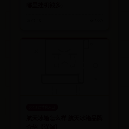
哪里挂机钱多)
📅 07-18
👁️ 3669
365沙巴体育入口
航天冰箱怎么样 航天冰箱品牌
介绍【详解】