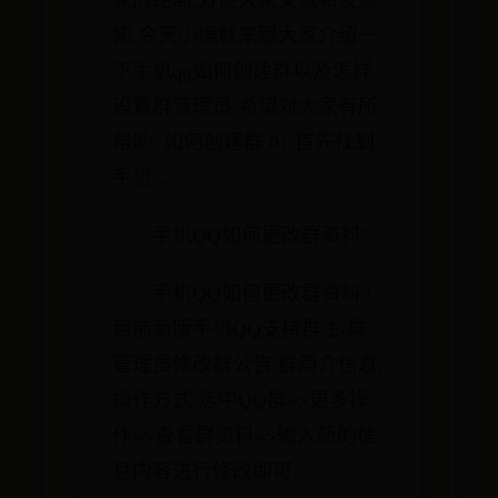
知.今天小编就来跟大家介绍一
下手机qq如何创建群以及怎样
设置群管理员,希望对大家有所
帮助. 如何创建群 01 首先找到
手机 ...
手机QQ如何更改群资料?
手机QQ如何更改群资料?
目前新版手机QQ支持群主/群
管理员修改群公告.群简介信息,
操作方式:选中QQ群=>更多操
作=>查看群资料=>输入新的信
息内容进行修改即可.