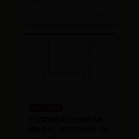
📅 07-11
👁️ 4129
日博365bet手机版
王者荣耀皮肤返场周期详解：
持续多久，何时结束预测（截