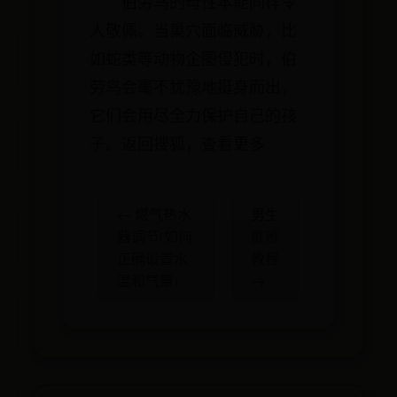
伯劳鸟的母性本能同样令
人敬佩。当巢穴面临威胁，比
如蛇类等动物企图侵犯时，伯
劳鸟会毫不犹豫地挺身而出，
它们会用尽全力保护自己的孩
子。返回搜狐，查看更多
← 燃气热水
男生
器调节(如何
脏辫
正确设置水
教程
温和气量)
→