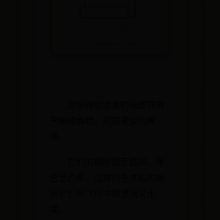
这些微型猛禽的喙部前端
弯曲成钩状，宛如微型的鹰
嘴。
它们的翅膀短而圆润，尾
巴呈凸形，这样的身体结构使
得它们在飞行中既灵活又迅
猛。