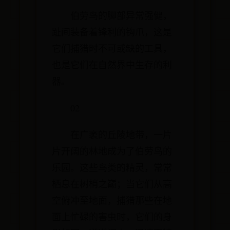
伯劳鸟的脚部异常强健，
趾间装备着锋利的钩爪，这是
它们捕猎时不可或缺的工具，
也是它们在自然界中生存的利
器。
02
在广袤的丘陵地带，一片
片开阔的林地成为了伯劳鸟的
乐园。这些鸟类的精灵，常常
栖息在树梢之巅；当它们从高
空俯冲至地面，捕猎那些在地
面上忙碌的害虫时，它们的身