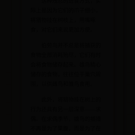
这种残忍的进食方式，实
际上是因为它们的爪子细小，
将猎物挂在树枝上，用嘴啄
食，对它们来说更加方便。
伯劳鸟并不总是将捕获的
食物全部消耗殆尽，它们有时
会将食物储存起来。雄鸟精心
储存的食物，往往位于巢穴周
围，以供雌鸟和雏鸟食用。
此外，将猎物挂在树上的
行为还具有另一层深意——求
偶。在求偶季节，雄鸟的捕猎
不再是为了果腹，而是为了在