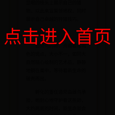
显眼的枝头上展示自己的猎
物，以此来宣誓领地权，同时
展示自己卓越的狩猎技巧。
点击进入首页
03
伯劳鸟的卵，点缀着暗褐
色的斑点，大小不一，如同大
自然精心绘制的艺术品，静静
地躺在巢中，等待着新生命的
破壳而出。
孵化的重任通常由雌鸟承
担，她耐心地守护着这些卵，
大约两周的时间，新生命就会