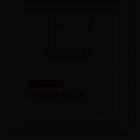
日博365bet手机版
苹果手表表带怎么戴
📅 09-24
👁️ 8775