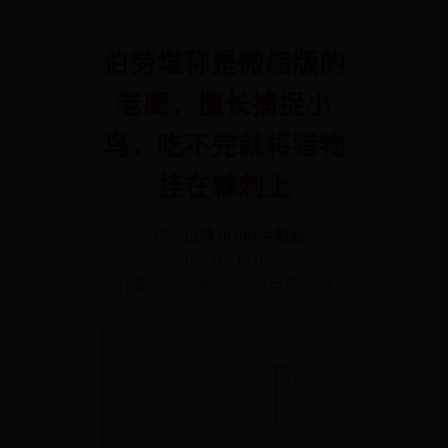
伯劳堪称是微缩版的
老鹰，擅长捕捉小
鸟，吃不完就将猎物
挂在棘刺上
分类:
日博365bet手机版
时间: 2026-02-18 06:45:19
作者: admin
阅读: 2973
点赞: 773