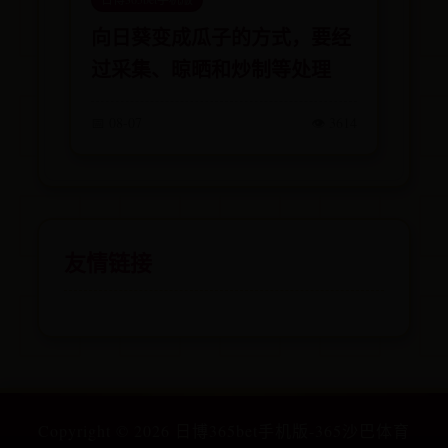
向日葵变成瓜子的方式，要经
过采集、晾晒和炒制等处理
📅 08-07
👁️ 3614
友情链接
Copyright ©
2026
日博365bet手机版-365沙巴体育