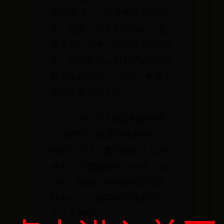
定的硬件。一般主板在20W左
右，光驱一般不超过20W，机
械硬盘十几W，固态硬盘5W左
右。内存更小，目前的DDR4内
存无法超过2W。另外，电源本
身的功耗也就十几w。
2.CPU可以说是电脑中最
小的硬件，但是功耗却不小。
相同工艺下，型号越高，功耗
越大。根据最新的intel14 14nm
CPU，低端G3930的热设计功
耗为51W，但实际功耗应该大
于这个数字。