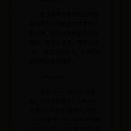
额定功率是电源制造商根
据英特尔公司制定的标准标注
的功率，可以代表电源的平均
输出。单位是瓦特，简称瓦特
(W)。额定功率越大，电源可以
加载的设备就越多。
1-@qq.com
主流50W ~ 100W左右主
板：30W左右硬盘：一块25W
光驱：25W左右(旋转时)内存：
15W/单显卡：70~100W(不同档
次功耗不同)。加上键盘鼠标风