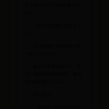
定功率500瓦左右的电源(不配
标)。
一台台式电脑大概有多少
W？
台式电源开关的额定功率
一般为200-400W。
需求主要看电脑CPU、显
卡、硬盘等配件的需求，最常
见的需求是250-350W。
原因如下：
1.首先说一些功耗基本固