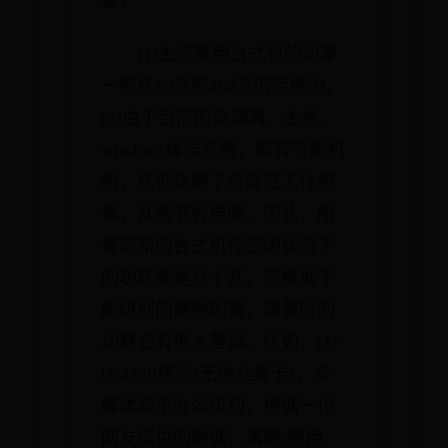
率？
(1)主流家用台式机的功率
一般在50瓦到400瓦的范围内。
(2)由于目前的处理器、主板、
windows操作系统，都有节能机
制，在低负载下会降低工作频
率，从而节省电能。因此，所
有较新的台式机在空闲状态下
的功耗都是几十瓦，而根据不
能级别的硬件配置，满载时的
功耗会有很大差异。比如：(1)
i3-4130核显(无独立显卡)，多
媒体娱乐办公级别，根据一位
网友提供的数据，满载(使用